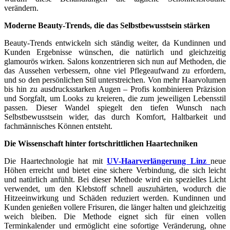
verändern.
Moderne Beauty-Trends, die das Selbstbewusstsein stärken
Beauty-Trends entwickeln sich ständig weiter, da Kundinnen und
Kunden Ergebnisse wünschen, die natürlich und gleichzeitig
glamourös wirken. Salons konzentrieren sich nun auf Methoden, die
das Aussehen verbessern, ohne viel Pflegeaufwand zu erfordern,
und so den persönlichen Stil unterstreichen. Von mehr Haarvolumen
bis hin zu ausdrucksstarken Augen – Profis kombinieren Präzision
und Sorgfalt, um Looks zu kreieren, die zum jeweiligen Lebensstil
passen. Dieser Wandel spiegelt den tiefen Wunsch nach
Selbstbewusstsein wider, das durch Komfort, Haltbarkeit und
fachmännisches Können entsteht.
Die Wissenschaft hinter fortschrittlichen Haartechniken
Die Haartechnologie hat mit
UV-Haarverlängerung Linz
neue
Höhen erreicht und bietet eine sichere Verbindung, die sich leicht
und natürlich anfühlt. Bei dieser Methode wird ein spezielles Licht
verwendet, um den Klebstoff schnell auszuhärten, wodurch die
Hitzeeinwirkung und Schäden reduziert werden. Kundinnen und
Kunden genießen vollere Frisuren, die länger halten und gleichzeitig
weich bleiben. Die Methode eignet sich für einen vollen
Terminkalender und ermöglicht eine sofortige Veränderung, ohne