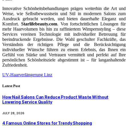
Innovative Schönheitsbehandlungen prägen weiterhin die Art und
Weise, wie Selbstbewusstsein und Stil in modernen Salons zum
Ausdruck gebracht werden, und bieten dauerhafte Eleganz und
Komfort.
Starlifebeauty.com
. Von fortschrittlichen Lösungen für
mehr Haarvolumen bis hin zu raffiniertem Wimpernstyling – diese
Services vereinen Technologie mit individueller Betreuung für
beeindruckende Ergebnisse. Die Wahl geschulter Fachkräfte, das
Verständnis der richtigen Pflege und die Berücksichtigung
individueller Wünsche führen zu einem Erlebnis, das Ihnen ein
Gefühl von Stärke und Vertrauen vermittelt und perfekt auf Ihre
persönlichen Schönheitsziele abgestimmt ist – für langanhaltende
Zufriedenheit.
UV-Haarverlängerung Linz
Latest Post
How Nail Salons Can Reduce Product Waste Without
Lowering Service Quality
JULY 28, 2026
4 Famous Online Stores for Trendy Shopping