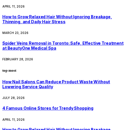
APRIL 11, 2026
How to Grow Relaxed Hair Without Ignoring Breakage,
Thinning, and Daily Hair Stress
MARCH 23, 2026
Spider Veins Removal in Toronto: Safe, Effective Treatment
at BeautyOne Medical Spa
FEBRUARY 28, 2026
top most
How Nail Salons Can Reduce Product Waste Without
Lowering Service Quality
JULY 28, 2026
4 Famous Online Stores for Trendy Shopping
APRIL 11, 2026
How to Grow Relaxed Hair Without Ignoring Breakage,