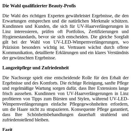
Die Wahl qualifizierter Beauty-Profis
Die Wahl des richtigen Experten gewährleistet Ergebnisse, die den
Erwartungen entsprechen und die natürlichen Merkmale schützen.
Kundinnen und Kunden, die sich für UV-Haarverlängerungen in
Linz interessieren, prüfen oft Portfolios, Zertifizierungen und
Hygienestandards, bevor sie sich entscheiden. Die gleiche Sorgfalt
gilt bei der Wahl von UV-LED-Wimpernverlängerungen, wo
Präzision besonders wichtig ist. Vertrauen wächst durch offene
Kommunikation, detaillierte Erklärungen und ein klares Verständnis
der gewünschten Ergebnisse.
Langzeitpflege und Zufriedenheit
Die Nachsorge spielt eine entscheidende Rolle für den Erhalt der
Ergebnisse und des Komforts. Die richtige Reinigung, sanfte Pflege
und regelmäßige Wartung sorgen dafür, dass Ihre Extensions lange
frisch aussehen. Kundinnen von UV-Haarverlängerungen in Linz
profitieren von Tipps zum Bürsten und Stylen, während UV-LED-
Wimpernverlängerungen einfache Pflegegewohnheiten erfordern,
um die Haare nicht zu strapazieren. Konsequente Pflege garantiert,
dass Ihre Schönheitsbehandlungen dauerhaft strahlend und
zufriedenstellend bleiben.
Fazit