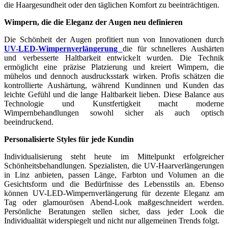
die Haargesundheit oder den täglichen Komfort zu beeinträchtigen.
Wimpern, die die Eleganz der Augen neu definieren
Die Schönheit der Augen profitiert nun von Innovationen durch
UV-LED-Wimpernverlängerung
die für schnelleres Aushärten
und verbesserte Haltbarkeit entwickelt wurden. Die Technik
ermöglicht eine präzise Platzierung und kreiert Wimpern, die
mühelos und dennoch ausdrucksstark wirken. Profis schätzen die
kontrollierte Aushärtung, während Kundinnen und Kunden das
leichte Gefühl und die lange Haltbarkeit lieben. Diese Balance aus
Technologie und Kunstfertigkeit macht moderne
Wimpernbehandlungen sowohl sicher als auch optisch
beeindruckend.
Personalisierte Styles für jede Kundin
Individualisierung steht heute im Mittelpunkt erfolgreicher
Schönheitsbehandlungen. Spezialisten, die UV-Haarverlängerungen
in Linz anbieten, passen Länge, Farbton und Volumen an die
Gesichtsform und die Bedürfnisse des Lebensstils an. Ebenso
können UV-LED-Wimpernverlängerung für dezente Eleganz am
Tag oder glamourösen Abend-Look maßgeschneidert werden.
Persönliche Beratungen stellen sicher, dass jeder Look die
Individualität widerspiegelt und nicht nur allgemeinen Trends folgt.